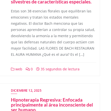
silvestres de características especiales.
Estas son 38 esencias florales que equilibran las
emociones y tratan los estados mentales
negativos. El doctor Bach menciona que las
personas aprenderían a controlar su propia salud,
devolviendo la armonía a la mente y permitiendo
que las defensas naturales del cuerpo actúen con
mayor facilidad. LAS FLORES DE BACH RESTAURAN
EL AURA HUMANA ¿Qué es el aura? Es el […]
web
0
35 segundos de lectura
DICIEMBRE 12, 2025
Hipnoterapia Regresiva: Enfocada
principalmente al área inconsciente del
ser humano.