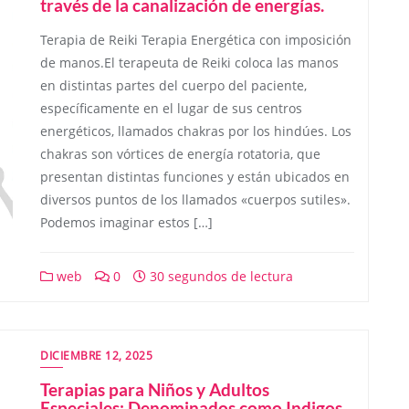
través de la canalización de energías.
Terapia de Reiki Terapia Energética con imposición
de manos.El terapeuta de Reiki coloca las manos
en distintas partes del cuerpo del paciente,
específicamente en el lugar de sus centros
energéticos, llamados chakras por los hindúes. Los
chakras son vórtices de energía rotatoria, que
presentan distintas funciones y están ubicados en
diversos puntos de los llamados «cuerpos sutiles».
Podemos imaginar estos […]
web
0
30 segundos de lectura
DICIEMBRE 12, 2025
Terapias para Niños y Adultos
Especiales: Denominados como Indigos,